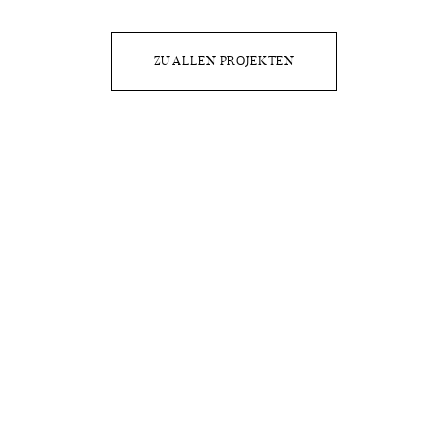
PROJEKTE
ZU ALLEN PROJEKTEN
KONTAKT