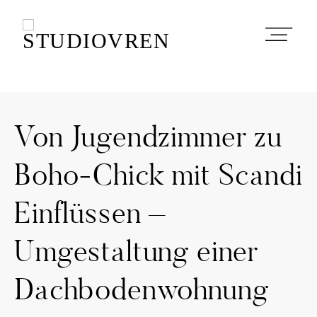
Von Jugendzimmer zu
STARTSEITE
Boho-Chick mit Scandi
Einflüssen –
INTERIOR
BERATUNG
Umgestaltung einer
Dachbodenwohnung
ÜBER MICH