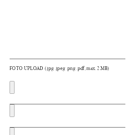
FOTO UPLOAD (.jpg .jpeg .png .pdf, max. 2 MB)