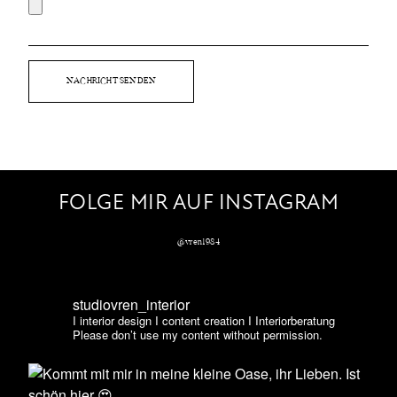
FOLGE MIR AUF INSTAGRAM
@vren1984
studiovren_interior
I interior design I content creation I Interiorberatung
Please don’t use my content without permission.