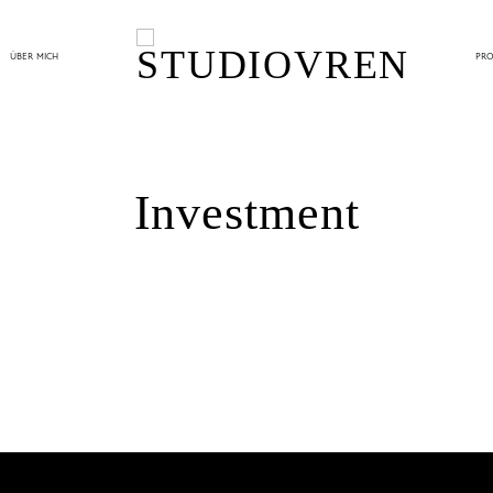
ÜBER MICH
PRO
Investment