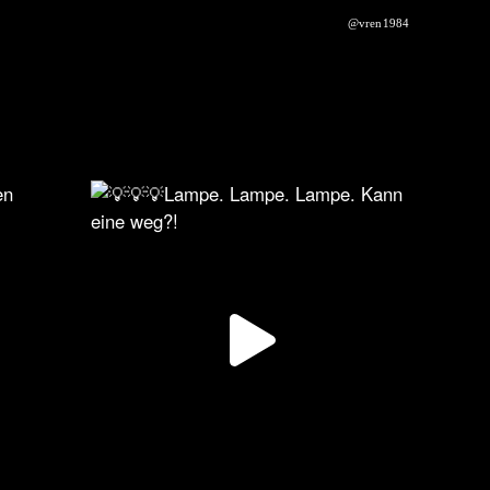
@vren1984
PROJEKTE
KONTAKT