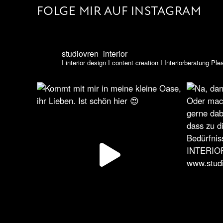
FOLGE MIR AUF INSTAGRAM
studiovren_interior
I interior design I content creation I Interiorberatung P